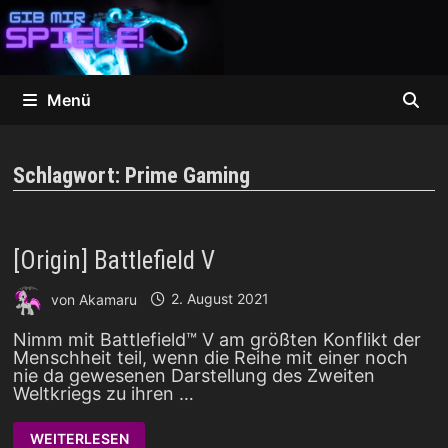
Zum
Inhalt
springen
Menü
Schlagwort:
Prime Gaming
[Origin] Battlefield V
von
Akamaru
2. August 2021
Nimm mit Battlefield™ V am größten Konflikt der
Menschheit teil, wenn die Reihe mit einer noch
nie da gewesenen Darstellung des Zweiten
Weltkriegs zu ihren …
[ORIGIN]
WEITERLESEN