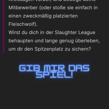
Mitbewerber (oder stoße sie einfach in
einen zweckmäßig platzierten
Fleischwolf).
Wirst du dich in der Slaughter League
behaupten und lange genug überleben,
um dir den Spitzenplatz zu sichern?