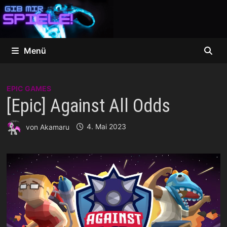
Zum
Inhalt
springen
Menü
EPIC GAMES
[Epic] Against All Odds
von
Akamaru
4. Mai 2023