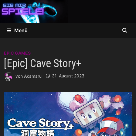
Zum
Inhalt
springen
Menü
EPIC GAMES
[Epic] Cave Story+
von
Akamaru
31. August 2023