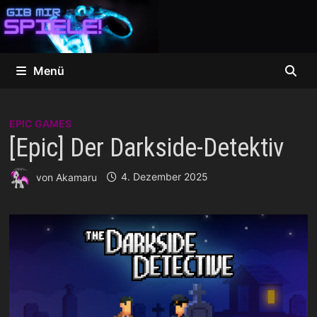
Zum
Inhalt
springen
Menü
EPIC GAMES
[Epic] Der Darkside-Detektiv
von
Akamaru
4. Dezember 2025