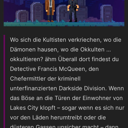
Wo sich die Kultisten verkriechen, wo die
Dämonen hausen, wo die Okkulten …
okkultieren? ähm Überall dort findest du
Detective Francis McQueen, den
Chefermittler der kriminell
unterfinanzierten Darkside Division. Wenn
das Böse an die Türen der Einwohner von
Lakes City klopft – sogar wenn es sich nur
vor den Läden herumtreibt oder die
düsteren Gassen unsicher macht – dann