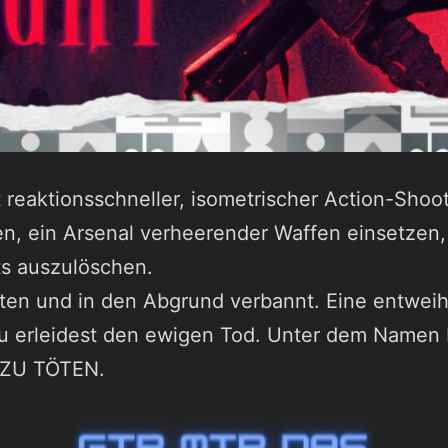
 reaktionsschneller, isometrischer Action-Shoot
den, ein Arsenal verheerender Waffen einsetze
s auszulöschen.
rraten und in den Abgrund verbannt. Eine entweih
u erleidest den ewigen Tod. Unter dem Namen 
 ZU TÖTEN.