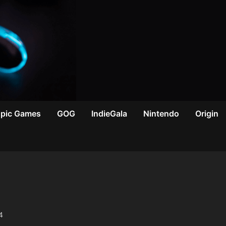
Epic Games
GOG
IndieGala
Nintendo
Origin
4