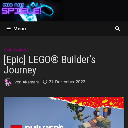
Zum
Inhalt
springen
Menü
EPIC GAMES
[Epic] LEGO® Builder’s
Journey
von
Akamaru
21. Dezember 2022