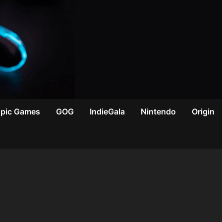
Epic Games
GOG
IndieGala
Nintendo
Origin