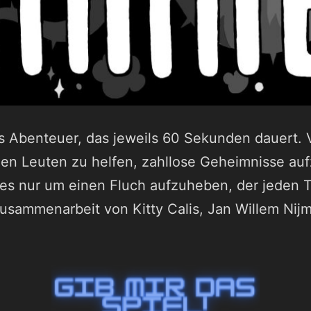
nes Abenteuer, das jeweils 60 Sekunden dauert.
n Leuten zu helfen, zahllose Geheimnisse auf
les nur um einen Fluch aufzuheben, der jeden
 Zusammenarbeit von Kitty Calis, Jan Willem Nij