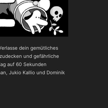
 Verlasse dein gemütliches
zudecken und gefährliche
 Tag auf 60 Sekunden
man, Jukio Kallio und Dominik