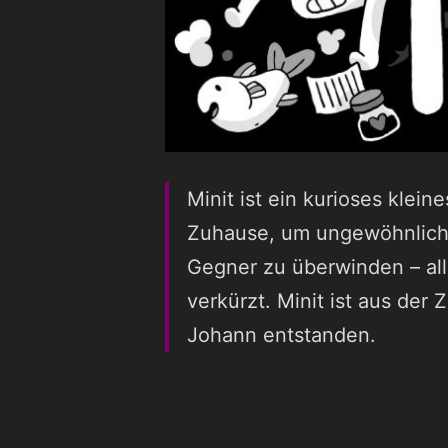
Minit ist ein kurioses klei
Zuhause, um ungewöhnliche
Gegner zu überwinden – al
verkürzt. Minit ist aus der
Johann entstanden.