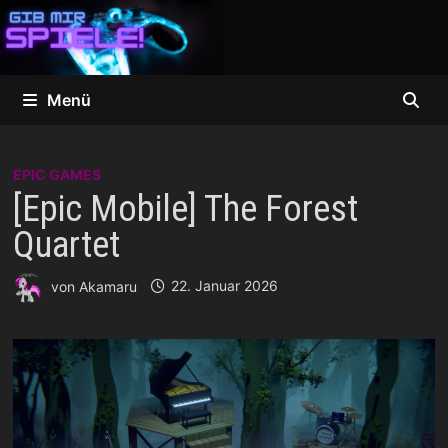
Zum
Inhalt
springen
Menü
EPIC GAMES
[Epic Mobile] The Forest
Quartet
von
Akamaru
22. Januar 2026