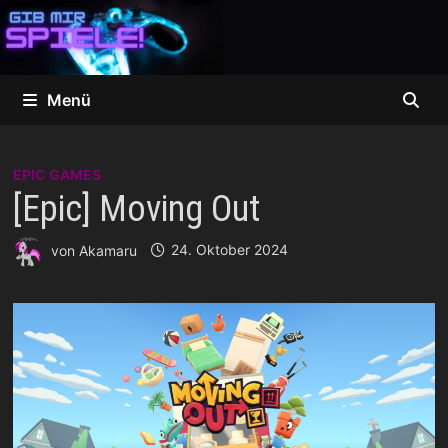
Zum
Inhalt
springen
Menü
EPIC GAMES
[Epic] Moving Out
von
Akamaru
24. Oktober 2024