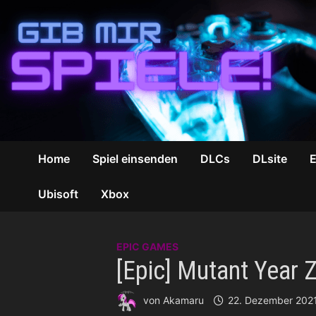
Zum
Inhalt
springen
Home
Spiel einsenden
DLCs
DLsite
Ubisoft
Xbox
EPIC GAMES
[Epic] Mutant Year 
von
Akamaru
22. Dezember 202