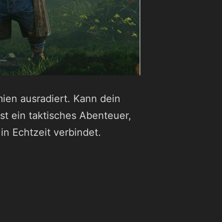
en ausradiert. Kann dein
t ein taktisches Abenteuer,
n Echtzeit verbindet.