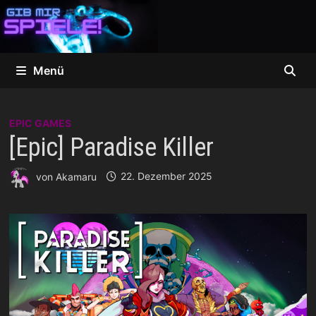
Zum
Inhalt
springen
Menü
EPIC GAMES
[Epic] Paradise Killer
von
Akamaru
22. Dezember 2025