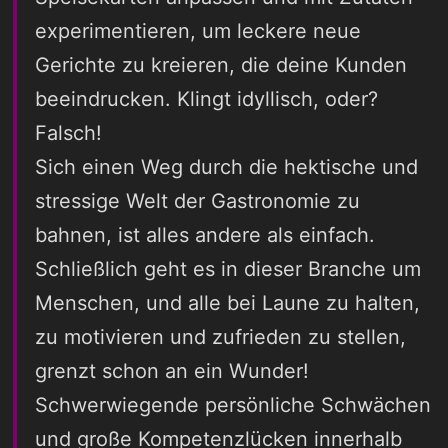
experimentieren, um leckere neue
Gerichte zu kreieren, die deine Kunden
beeindrucken. Klingt idyllisch, oder?
Falsch!
Sich einen Weg durch die hektische und
stressige Welt der Gastronomie zu
bahnen, ist alles andere als einfach.
Schließlich geht es in dieser Branche um
Menschen, und alle bei Laune zu halten,
zu motivieren und zufrieden zu stellen,
grenzt schon an ein Wunder!
Schwerwiegende persönliche Schwächen
und große Kompetenzlücken innerhalb