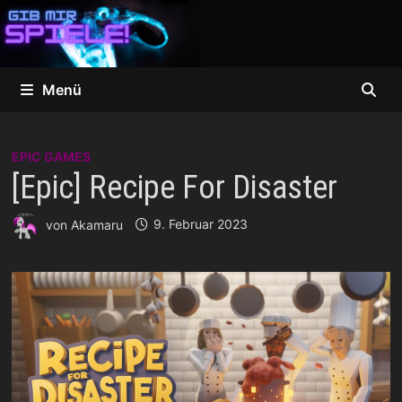
Zum
Inhalt
springen
Menü
EPIC GAMES
[Epic] Recipe For Disaster
von
Akamaru
9. Februar 2023