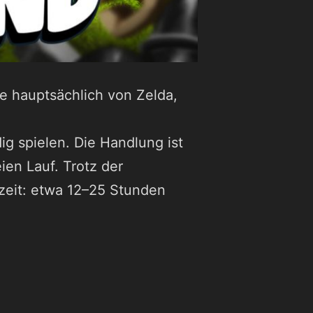
de hauptsächlich von Zelda,
dig spielen. Die Handlung ist
eien Lauf. Trotz der
elzeit: etwa 12–25 Stunden