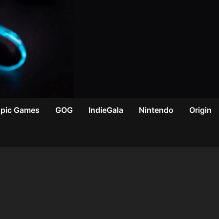
Epic Games
GOG
IndieGala
Nintendo
Origin