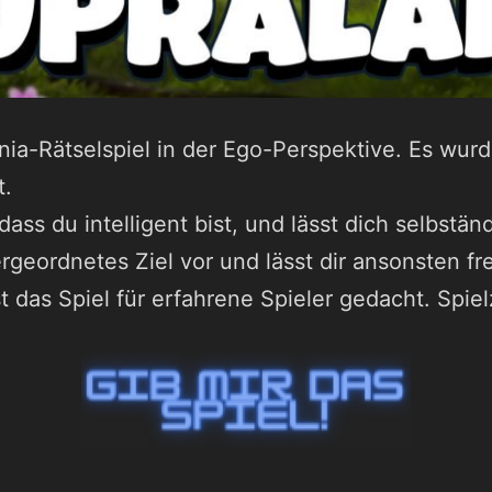
nia-Rätselspiel in der Ego-Perspektive. Es wur
t.
ass du intelligent bist, und lässt dich selbstän
ergeordnetes Ziel vor und lässt dir ansonsten fr
st das Spiel für erfahrene Spieler gedacht. Spi