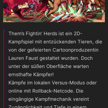
Them’s Fightin‘ Herds ist ein 2D-
Kampfspiel mit entzückenden Tieren, die
von der gefeierten Cartoonproduzentin
Lauren Faust gestaltet wurden. Doch
unter der süßen Oberfläche warten
ernsthafte Kämpfer!
Kämpfe im lokalen Versus-Modus oder
online mit Rollback-Netcode. Die
eingängige Kampfmechanik vereint
Zugänglichkeit und Tiefe in einem