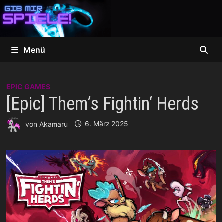
Zum
Inhalt
springen
Menü
EPIC GAMES
[Epic] Them’s Fightin‘ Herds
von
Akamaru
6. März 2025