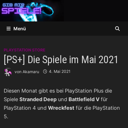
Zum
Inhalt
springen
Menü
PLAYSTATION STORE
[PS+] Die Spiele im Mai 2021
von
Akamaru
4. Mai 2021
Diesen Monat gibt es bei PlayStation Plus die
Spiele
Stranded Deep
und
Battlefield V
für
PlayStation 4 und
Wreckfest
für die PlayStation
5.