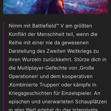
Nimm mit Battlefield™ V am größten
Konflikt der Menschheit teil, wenn die
Reihe mit einer nie da gewesenen
Darstellung des Zweiten Weltkriegs zu
ihren Wurzeln zurückkehrt. Stürze dich in
die Multiplayer-Gefechte von ‚Große
Operationen‘ und dem kooperativen
‚Kombinierte Truppen‘ oder kämpfe in
Kriegsgeschichten für Einzelspieler. An
epischen und unerwarteten Schauplätzen
in aller Welt erlebst du das intensivste