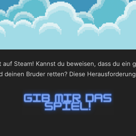
zt auf Steam! Kannst du beweisen, dass du ein gu
deinen Bruder retten? Diese Herausforderung i