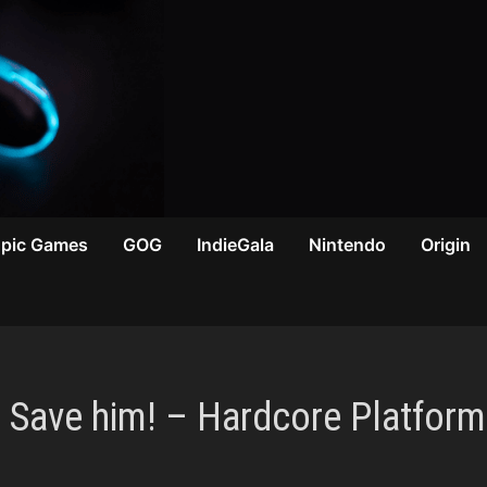
Epic Games
GOG
IndieGala
Nintendo
Origin
 Save him! – Hardcore Platform