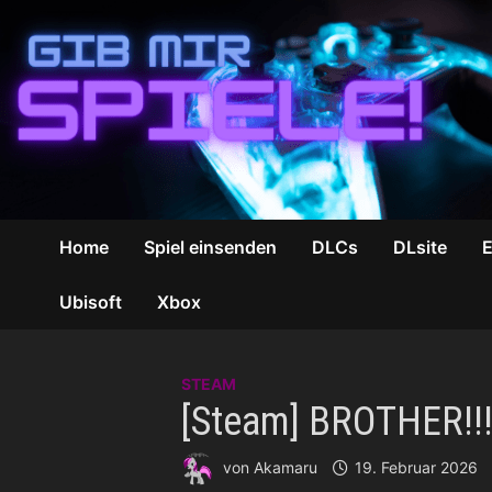
Zum
Inhalt
springen
Home
Spiel einsenden
DLCs
DLsite
Ubisoft
Xbox
STEAM
[Steam] BROTHER!!!
von
Akamaru
19. Februar 2026