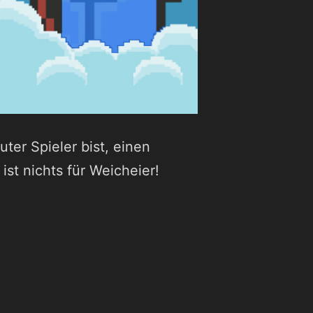
ter Spieler bist, einen
st nichts für Weicheier!