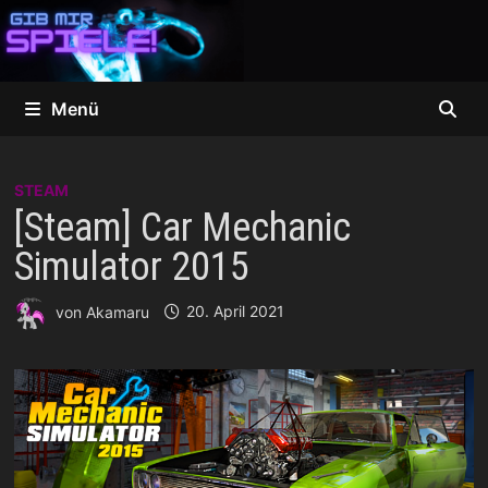
Zum
Inhalt
springen
Menü
STEAM
[Steam] Car Mechanic
Simulator 2015
von
Akamaru
20. April 2021