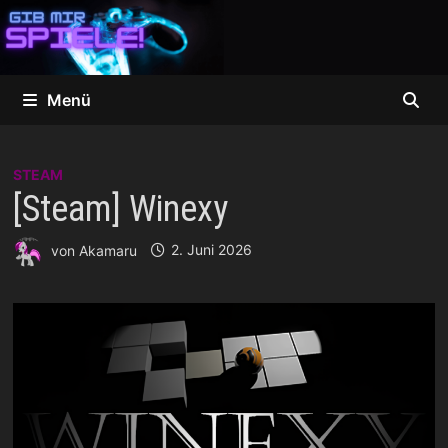
Zum
Inhalt
springen
Menü
STEAM
[Steam] Winexy
von
Akamaru
2. Juni 2026