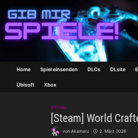
Zum
Inhalt
springen
Home
Spiel einsenden
DLCs
DLsite
Ubisoft
Xbox
STEAM
[Steam] World Craft
von
Akamaru
2. März 2026