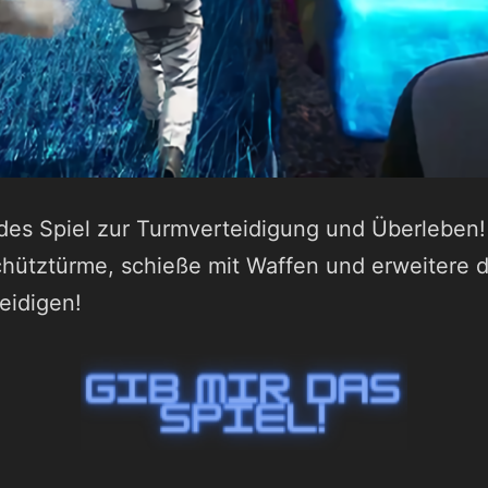
des Spiel zur Turmverteidigung und Überleben!
chütztürme, schieße mit Waffen und erweitere 
eidigen!